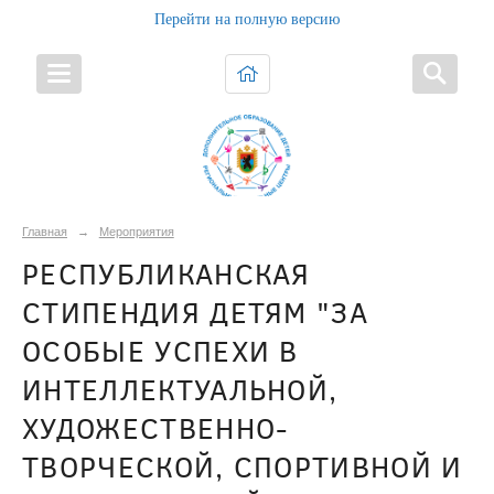
Перейти на полную версию
Главная
→
Мероприятия
РЕСПУБЛИКАНСКАЯ
СТИПЕНДИЯ ДЕТЯМ "ЗА
ОСОБЫЕ УСПЕХИ В
ИНТЕЛЛЕКТУАЛЬНОЙ,
ХУДОЖЕСТВЕННО-
ТВОРЧЕСКОЙ, СПОРТИВНОЙ И