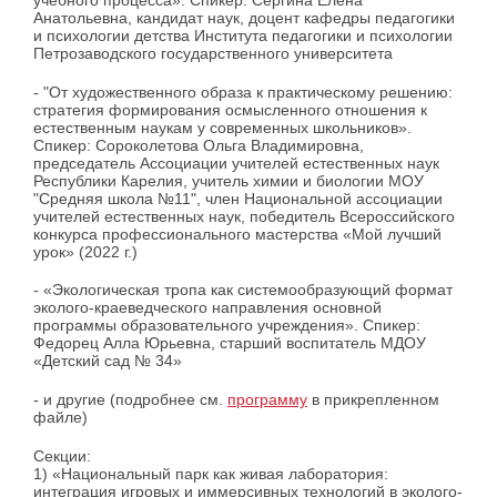
Анатольевна, кандидат наук, доцент кафедры педагогики
и психологии детства Института педагогики и психологии
Петрозаводского государственного университета
- "От художественного образа к практическому решению:
стратегия формирования осмысленного отношения к
естественным наукам у современных школьников».
Спикер: Сороколетова Ольга Владимировна,
председатель Ассоциации учителей естественных наук
Республики Карелия, учитель химии и биологии МОУ
"Средняя школа №11", член Национальной ассоциации
учителей естественных наук, победитель Всероссийского
конкурса профессионального мастерства «Мой лучший
урок» (2022 г.)
- «Экологическая тропа как системообразующий формат
эколого-краеведческого направления основной
программы образовательного учреждения». Спикер:
Федорец Алла Юрьевна, старший воспитатель МДОУ
«Детский сад № 34»
- и другие (подробнее см.
программу
в прикрепленном
файле)
Секции:
1) «Национальный парк как живая лаборатория:
интеграция игровых и иммерсивных технологий в эколого-