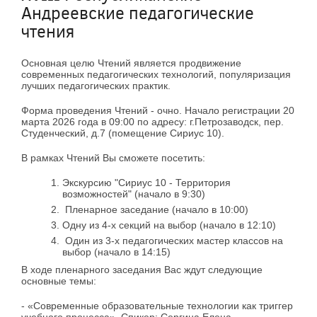
Андреевские педагогические
чтения
Основная целю Чтений является продвижение
современных педагогических технологий, популяризация
лучших педагогических практик.
Форма проведения Чтений - очно. Начало регистрации 20
марта 2026 года в 09:00 по адресу: г.Петрозаводск, пер.
Студенческий, д.7 (помещение Сириус 10).
В рамках Чтений Вы сможете посетить:
Экскурсию "Сириус 10 - Территория
возможностей" (начало в 9:30)
Пленарное заседание (начало в 10:00)
Одну из 4-х секций на выбор (начало в 12:10)
Один из 3-х педагогических мастер классов на
выбор (начало в 14:15)
В ходе пленарного заседания Вас ждут следующие
основные темы:
- «Современные образовательные технологии как триггер
учебного процесса». Спикер: Сергина Елена