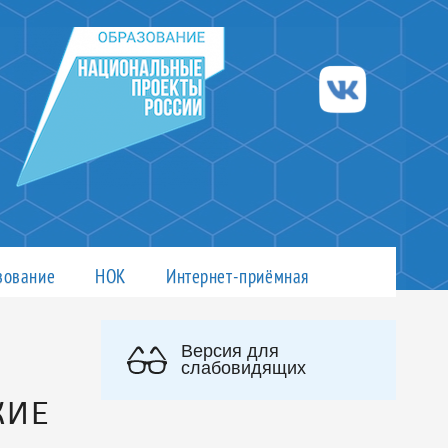
зование
НОК
Интернет-приёмная
Версия для
слабовидящих
КИЕ